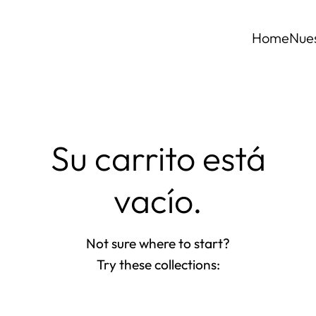
Home
Nue
Su carrito está
vacío.
Not sure where to start?
Try these collections: